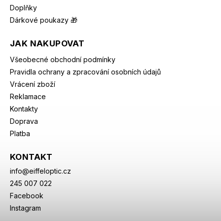
Doplňky
Dárkové poukazy 🎁
JAK NAKUPOVAT
Všeobecné obchodní podmínky
Pravidla ochrany a zpracování osobních údajů
Vrácení zboží
Reklamace
Kontakty
Doprava
Platba
KONTAKT
info
@
eiffeloptic.cz
245 007 022
Facebook
Instagram