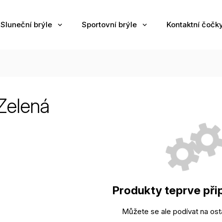
Sluneční brýle
Sportovní brýle
Kontaktní čočk
Zelená
Produkty teprve při
Můžete se ale podívat na osta