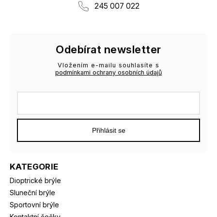
245 007 022
Odebírat newsletter
Vložením e-mailu souhlasíte s
podmínkami ochrany osobních údajů
Přihlásit se
KATEGORIE
Dioptrické brýle
Sluneční brýle
Sportovní brýle
Kontaktní čočky