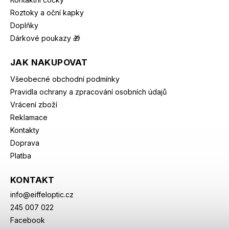
Roztoky a oční kapky
Doplňky
Dárkové poukazy 🎁
JAK NAKUPOVAT
Všeobecné obchodní podmínky
Pravidla ochrany a zpracování osobních údajů
Vrácení zboží
Reklamace
Kontakty
Doprava
Platba
KONTAKT
info
@
eiffeloptic.cz
245 007 022
Facebook