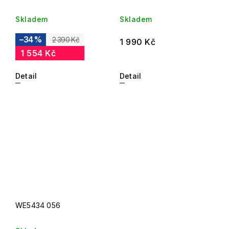
Skladem
Skladem
–34 %
2 390 Kč
1 990 Kč
1 554 Kč
Detail
Detail
WE5434 056