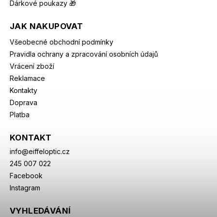
Dárkové poukazy 🎁
JAK NAKUPOVAT
Všeobecné obchodní podmínky
Pravidla ochrany a zpracování osobních údajů
Vrácení zboží
Reklamace
Kontakty
Doprava
Platba
KONTAKT
info
@
eiffeloptic.cz
245 007 022
Facebook
Instagram
VYHLEDÁVÁNÍ