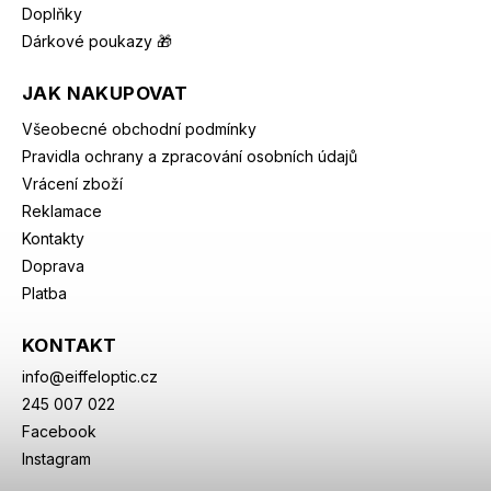
Doplňky
Dárkové poukazy 🎁
JAK NAKUPOVAT
Všeobecné obchodní podmínky
Pravidla ochrany a zpracování osobních údajů
Vrácení zboží
Reklamace
Kontakty
Doprava
Platba
KONTAKT
info
@
eiffeloptic.cz
245 007 022
Facebook
Instagram