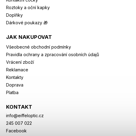
Roztoky a oční kapky
Doplňky
Dárkové poukazy 🎁
JAK NAKUPOVAT
Všeobecné obchodní podmínky
Pravidla ochrany a zpracování osobních údajů
Vrácení zboží
Reklamace
Kontakty
Doprava
Platba
KONTAKT
info
@
eiffeloptic.cz
245 007 022
Facebook