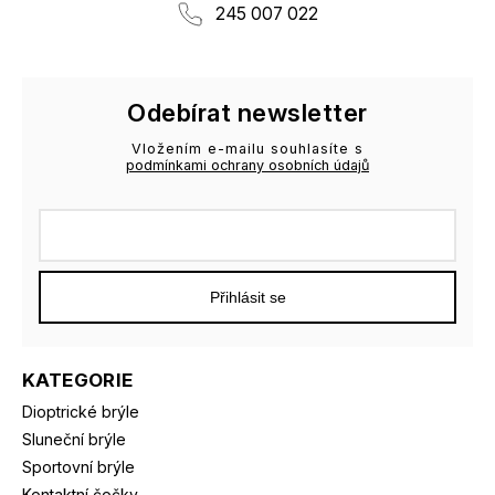
245 007 022
Odebírat newsletter
Vložením e-mailu souhlasíte s
podmínkami ochrany osobních údajů
Přihlásit se
KATEGORIE
Dioptrické brýle
Sluneční brýle
Sportovní brýle
Kontaktní čočky