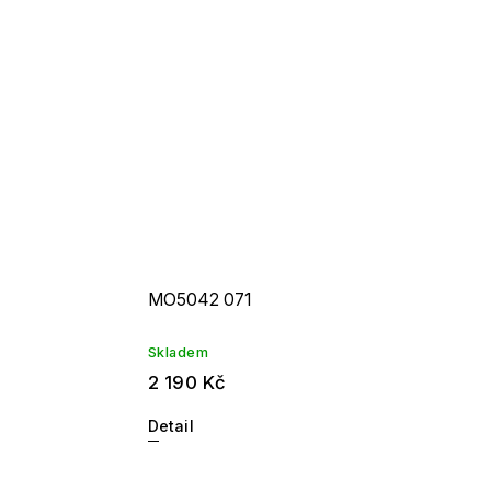
MO5042 071
Skladem
2 190 Kč
Detail