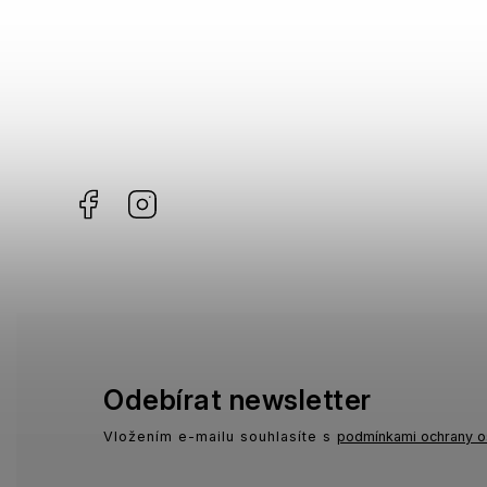
Facebook
Instagram
Odebírat newsletter
Vložením e-mailu souhlasíte s
podmínkami ochrany o