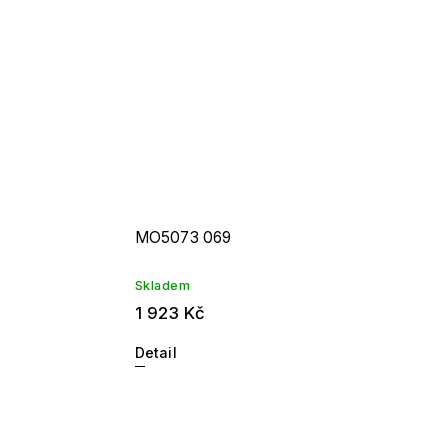
MO5073 069
Skladem
1 923 Kč
Detail