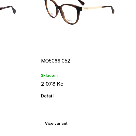
MO5069 052
Skladem
2 078 Kč
Detail
Více variant