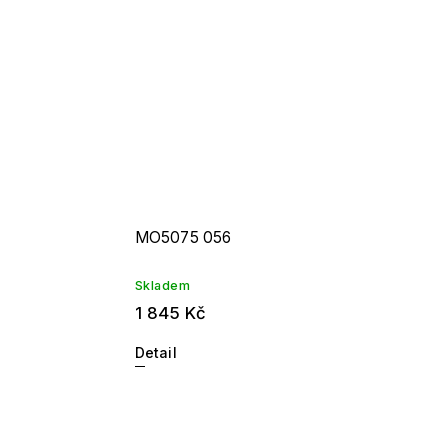
MO5075 056
Skladem
1 845 Kč
Detail