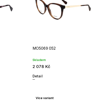
MO5069 052
Skladem
2 078 Kč
Detail
Více variant