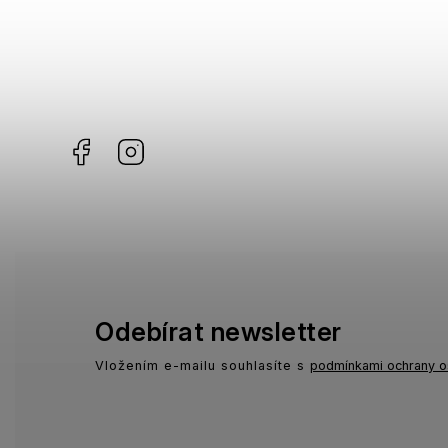
Facebook
Instagram
Odebírat newsletter
Vložením e-mailu souhlasíte s
podmínkami ochrany o