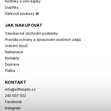
Roztoky a oční kapky
Doplňky
Dárkové poukazy 🎁
JAK NAKUPOVAT
Všeobecné obchodní podmínky
Pravidla ochrany a zpracování osobních údajů
Vrácení zboží
Reklamace
Kontakty
Doprava
Platba
KONTAKT
info
@
eiffeloptic.cz
245 007 022
Facebook
Instagram