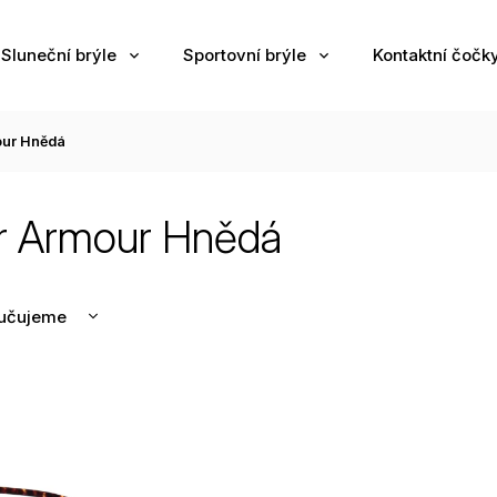
Sluneční brýle
Sportovní brýle
Kontaktní čočk
our Hnědá
r Armour Hnědá
učujeme
nější
žší
odávanější
edně