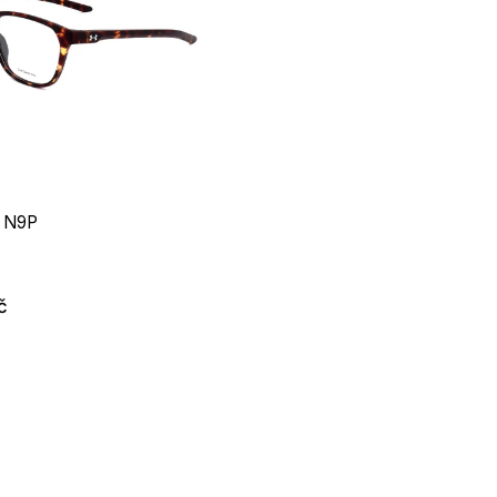
 N9P
č