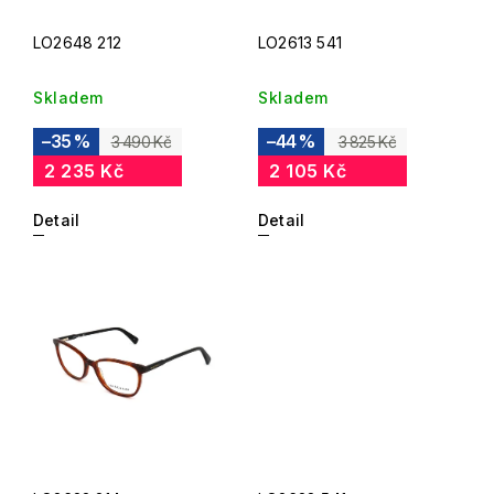
LO2648 212
LO2613 541
Skladem
Skladem
–35 %
–44 %
3 490 Kč
3 825 Kč
2 235 Kč
2 105 Kč
Detail
Detail