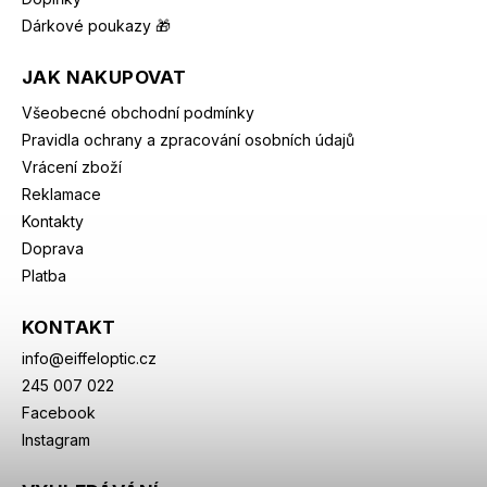
Dárkové poukazy 🎁
JAK NAKUPOVAT
Všeobecné obchodní podmínky
Pravidla ochrany a zpracování osobních údajů
Vrácení zboží
Reklamace
Kontakty
Doprava
Platba
KONTAKT
info
@
eiffeloptic.cz
245 007 022
Facebook
Instagram