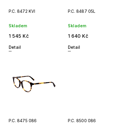
P.C. 8472 KVI
P.C. 8487 05L
Skladem
Skladem
1 545 Kč
1 640 Kč
Detail
Detail
P.C. 8475 086
P.C. 8500 086