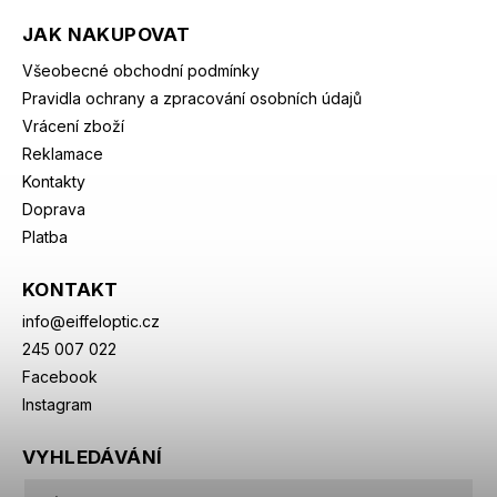
JAK NAKUPOVAT
Všeobecné obchodní podmínky
Pravidla ochrany a zpracování osobních údajů
Vrácení zboží
Reklamace
Kontakty
Doprava
Platba
KONTAKT
info
@
eiffeloptic.cz
245 007 022
Facebook
Instagram
VYHLEDÁVÁNÍ