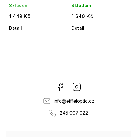
Skladem
Skladem
1 449 Kč
1 640 Kč
Detail
Detail
Facebook
Instagram
info
@
eiffeloptic.cz
245 007 022