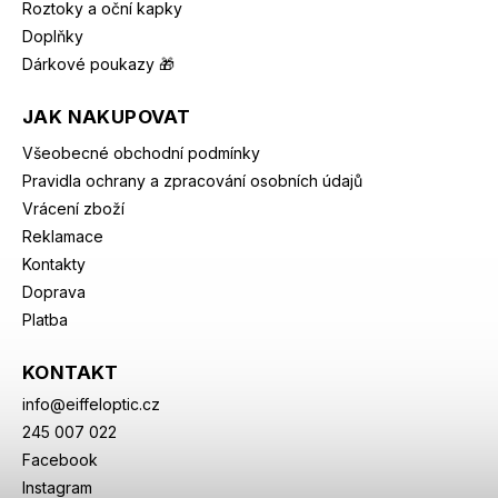
Roztoky a oční kapky
Doplňky
Dárkové poukazy 🎁
JAK NAKUPOVAT
Všeobecné obchodní podmínky
Pravidla ochrany a zpracování osobních údajů
Vrácení zboží
Reklamace
Kontakty
Doprava
Platba
KONTAKT
info
@
eiffeloptic.cz
245 007 022
Facebook
Instagram