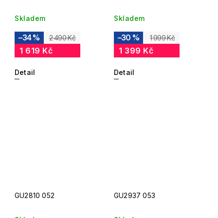
Skladem
Skladem
–34 %
–30 %
2 490 Kč
1 999 Kč
1 619 Kč
1 399 Kč
Detail
Detail
GU2810 052
GU2937 053