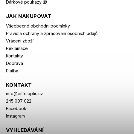
Dárkové poukazy 🎁
JAK NAKUPOVAT
Všeobecné obchodní podmínky
Pravidla ochrany a zpracování osobních údajů
Vrácení zboží
Reklamace
Kontakty
Doprava
Platba
KONTAKT
info
@
eiffeloptic.cz
245 007 022
Facebook
Instagram
VYHLEDÁVÁNÍ