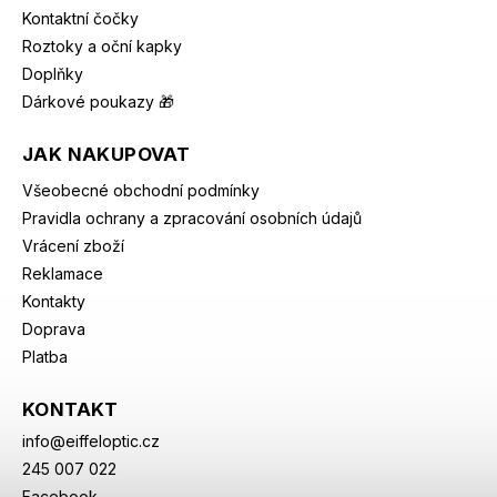
Kontaktní čočky
Roztoky a oční kapky
Doplňky
Dárkové poukazy 🎁
JAK NAKUPOVAT
Všeobecné obchodní podmínky
Pravidla ochrany a zpracování osobních údajů
Vrácení zboží
Reklamace
Kontakty
Doprava
Platba
KONTAKT
info
@
eiffeloptic.cz
245 007 022
Facebook