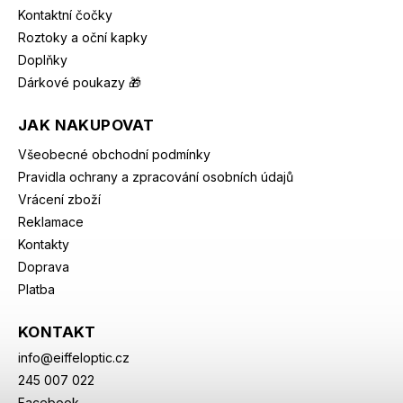
Kontaktní čočky
Roztoky a oční kapky
Doplňky
Dárkové poukazy 🎁
JAK NAKUPOVAT
Všeobecné obchodní podmínky
Pravidla ochrany a zpracování osobních údajů
Vrácení zboží
Reklamace
Kontakty
Doprava
Platba
KONTAKT
info
@
eiffeloptic.cz
245 007 022
Facebook