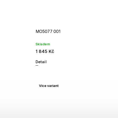
MO5077 001
Skladem
1 845 Kč
Detail
Více variant