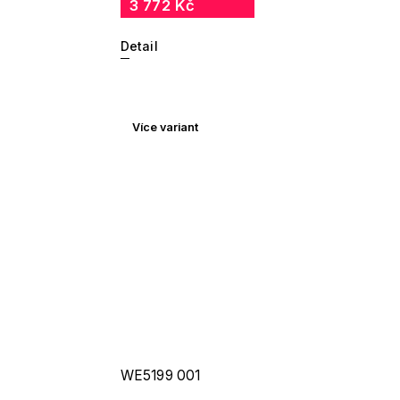
3 772 Kč
Detail
Více variant
WE5199 001