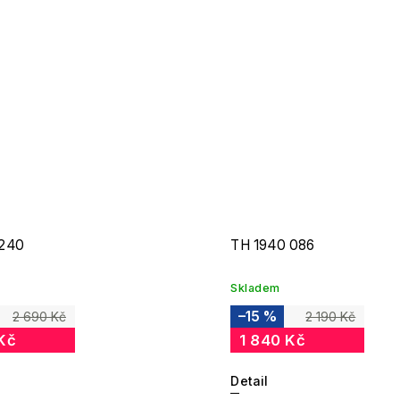
240
TH 1940 086
Skladem
–15 %
2 690 Kč
2 190 Kč
Kč
1 840 Kč
Detail