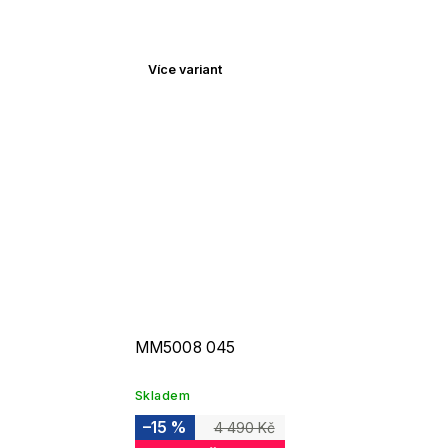
Více variant
MM5008 045
Skladem
–15 %
4 490 Kč