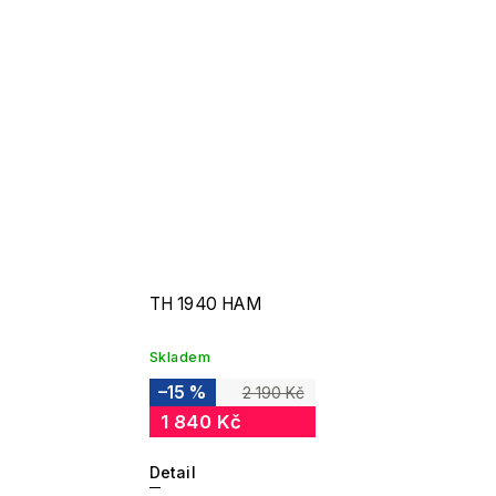
TH 1940 HAM
Skladem
–15 %
2 190 Kč
1 840 Kč
Detail