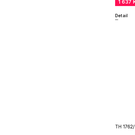
1 637 
Detail
TH 1762