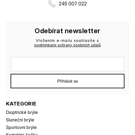
245 007 022
Odebírat newsletter
Vložením e-mailu souhlasíte s
podmínkami ochrany osobních údajů
Přihlásit se
KATEGORIE
Dioptrické brýle
Sluneční brýle
Sportovní brýle
Kontaktní čočky