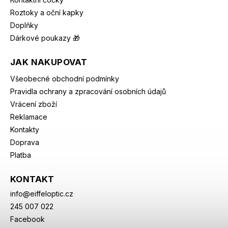
Roztoky a oční kapky
Doplňky
Dárkové poukazy 🎁
JAK NAKUPOVAT
Všeobecné obchodní podmínky
Pravidla ochrany a zpracování osobních údajů
Vrácení zboží
Reklamace
Kontakty
Doprava
Platba
KONTAKT
info
@
eiffeloptic.cz
245 007 022
Facebook