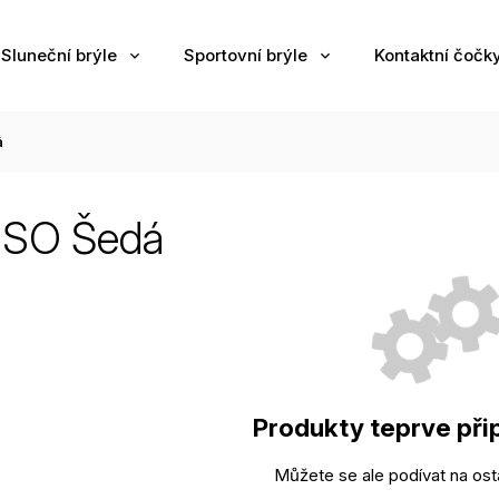
Sluneční brýle
Sportovní brýle
Kontaktní čočk
á
SO Šedá
Produkty teprve při
Můžete se ale podívat na osta