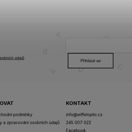
sobních údajů
Přihlásit se
POVAT
KONTAKT
hodní podmínky
info
@
eiffeloptic.cz
y a zpracování osobních údajů
245 007 022
Facebook