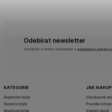
Odebírat newsletter
Vložením e-mailu souhlasíte s
podmínkami ochrany o
KATEGORIE
JAK NAKU
Dioptrické brýle
Všeobecné obc
Sluneční brýle
Pravidla ochran
Sportovní brýle
Vrácení zboží