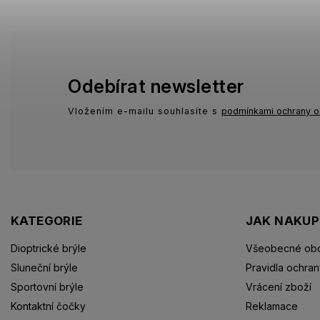
Odebírat newsletter
Vložením e-mailu souhlasíte s
podmínkami ochrany o
KATEGORIE
JAK NAKU
Dioptrické brýle
Všeobecné obc
Sluneční brýle
Pravidla ochran
Sportovní brýle
Vrácení zboží
Kontaktní čočky
Reklamace