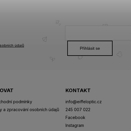
sobních údajů
Přihlásit se
POVAT
KONTAKT
hodní podmínky
info
@
eiffeloptic.cz
y a zpracování osobních údajů
245 007 022
Facebook
Instagram