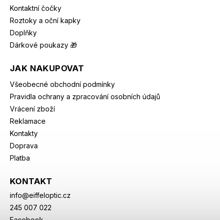
Kontaktní čočky
Roztoky a oční kapky
Doplňky
Dárkové poukazy 🎁
JAK NAKUPOVAT
Všeobecné obchodní podmínky
Pravidla ochrany a zpracování osobních údajů
Vrácení zboží
Reklamace
Kontakty
Doprava
Platba
KONTAKT
info
@
eiffeloptic.cz
245 007 022
Facebook