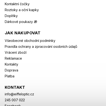
Kontaktní čočky
Roztoky a oční kapky
Doplňky
Dárkové poukazy 🎁
JAK NAKUPOVAT
Všeobecné obchodní podmínky
Pravidla ochrany a zpracování osobních údajů
Vrácení zboží
Reklamace
Kontakty
Doprava
Platba
KONTAKT
info
@
eiffeloptic.cz
245 007 022
Facebook