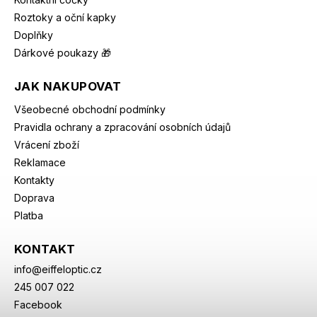
Roztoky a oční kapky
Doplňky
Dárkové poukazy 🎁
JAK NAKUPOVAT
Všeobecné obchodní podmínky
Pravidla ochrany a zpracování osobních údajů
Vrácení zboží
Reklamace
Kontakty
Doprava
Platba
KONTAKT
info
@
eiffeloptic.cz
245 007 022
Facebook