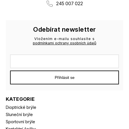
245 007 022
Odebírat newsletter
Vložením e-mailu souhlasíte s
podmínkami ochrany osobních údajů
Přihlásit se
KATEGORIE
Dioptrické brýle
Sluneční brýle
Sportovní brýle
Kontaktní čočky