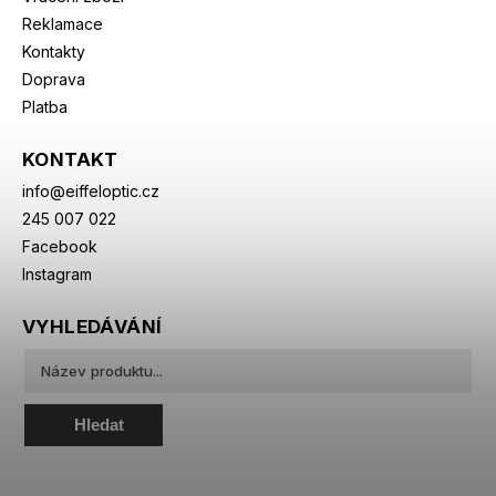
Reklamace
Kontakty
Doprava
Platba
KONTAKT
info
@
eiffeloptic.cz
245 007 022
Facebook
Instagram
VYHLEDÁVÁNÍ
Hledat