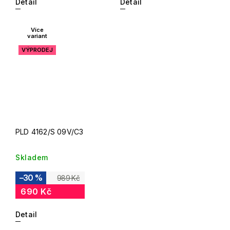
Detail
Detail
Více
variant
VÝPRODEJ
PLD 4162/S 09V/C3
Skladem
–30 %
989 Kč
690 Kč
Detail