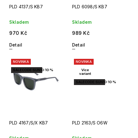
PLD 4137/S KB7
PLD 6098/S KB7
Skladem
Skladem
970 Kč
989 Kč
Detail
Detail
NOVINKA
NOVINKA
SALECODE:SUN10:10:%
Více
variant
SALECODE:SUN10:10:%
PLD 4167/S/X KB7
PLD 2163/S O6W