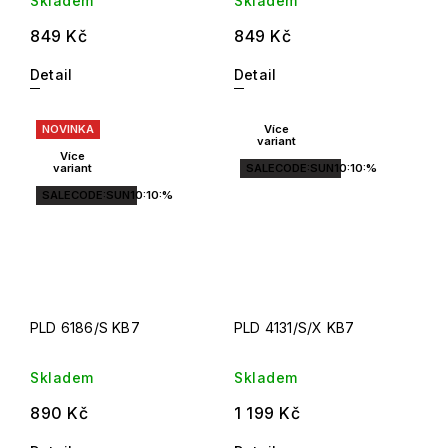
Skladem
Skladem
849 Kč
849 Kč
Detail
Detail
NOVINKA
Více
variant
Více
variant
SALECODE:SUN10:10:%
SALECODE:SUN10:10:%
PLD 6186/S KB7
PLD 4131/S/X KB7
Skladem
Skladem
890 Kč
1 199 Kč