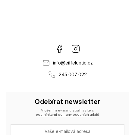
Facebook
Instagram
info
@
eiffeloptic.cz
245 007 022
Odebírat newsletter
Vložením e-mailu souhlasíte s
podmínkami ochrany osobních údajů