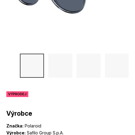
VÝPRODEJ
Výrobce
Značka:
Polaroid
Výrobce:
Safilo Group S.p.A.