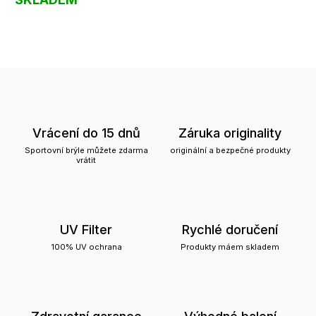
Vrácení do 15 dnů
Záruka originality
Sportovní brýle můžete zdarma
originální a bezpečné produkty
vrátit
UV Filter
Rychlé doručení
100% UV ochrana
Produkty máem skladem
Zdravotní garance
Výhodné balení