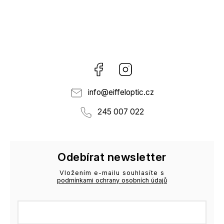
Facebook
Instagram
info
@
eiffeloptic.cz
245 007 022
Odebírat newsletter
Vložením e-mailu souhlasíte s
podmínkami ochrany osobních údajů