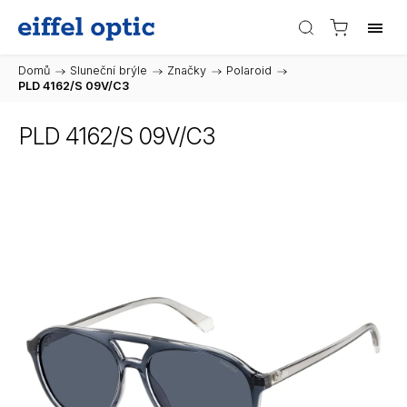
Domů
/
Sluneční brýle
/
Značky
/
Polaroid
/
PLD 4162/S 09V/C3
PLD 4162/S 09V/C3