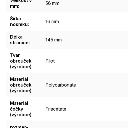
Velikost v
56 mm
mm
:
Šířka
16 mm
nosníku
:
Délka
145 mm
stranice
:
Tvar
obrouček
Pilot
(výrobce)
:
Materiál
obrouček
Polycarbonate
(výrobce)
:
Materiál
čočky
Triacetate
(výrobce)
:
rozmer-