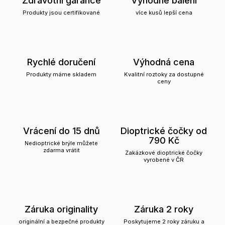
Produkty jsou certifikované
více kusů lepší cena
Rychlé doručení
Výhodná cena
Produkty máme skladem
Kvalitní roztoky za dostupné
ceny
Vrácení do 15 dnů
Dioptrické čočky od
790 Kč
Nedioptrické brýle můžete
zdarma vrátit
Zakázkové dioptrické čočky
vyrobené v ČR
Záruka originality
Záruka 2 roky
originální a bezpečné produkty
Poskytujeme 2 roky záruku a