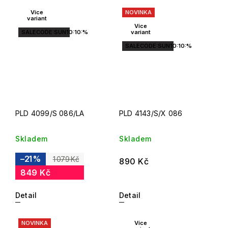
Více
NOVINKA
variant
Více
SALECODE:SUN10:10:%
variant
SALECODE:SUN10:10:%
PLD 4099/S 086/LA
PLD 4143/S/X 086
Skladem
Skladem
–21 %
1 079 Kč
890 Kč
849 Kč
Detail
Detail
NOVINKA
Více