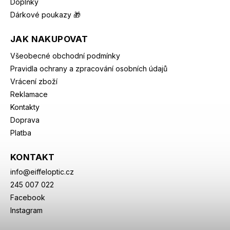
Doplňky
Dárkové poukazy 🎁
JAK NAKUPOVAT
Všeobecné obchodní podmínky
Pravidla ochrany a zpracování osobních údajů
Vrácení zboží
Reklamace
Kontakty
Doprava
Platba
KONTAKT
info
@
eiffeloptic.cz
245 007 022
Facebook
Instagram