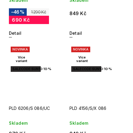
Skladem
Skladem
–46 %
1 290 Kč
849 Kč
690 Kč
Detail
Detail
NOVINKA
NOVINKA
Více
Více
variant
variant
SALECODE:SUN10:10:%
SALECODE:SUN10:10:%
PLD 6206/S 086/UC
PLD 4156/S/X 086
Skladem
Skladem