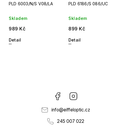
PLD 6003/N/S V08/LA
PLD 6186/S 086/UC
Skladem
Skladem
989 Kč
899 Kč
Detail
Detail
Facebook
Instagram
info
@
eiffeloptic.cz
245 007 022