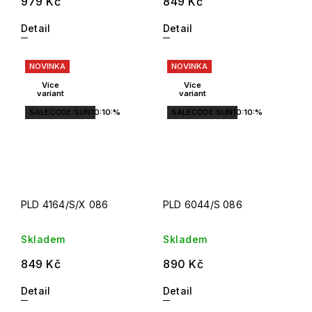
979 Kč
849 Kč
Detail
Detail
NOVINKA
NOVINKA
Více
Více
variant
variant
SALECODE:SUN10:10:%
SALECODE:SUN10:10:%
PLD 4164/S/X 086
PLD 6044/S 086
Skladem
Skladem
849 Kč
890 Kč
Detail
Detail