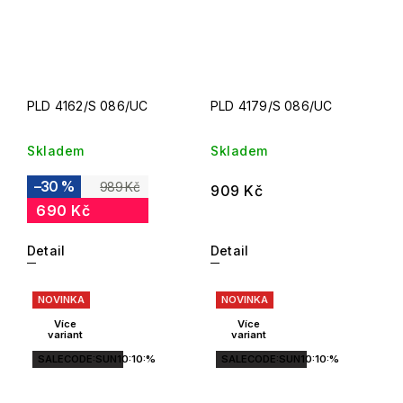
PLD 4162/S 086/UC
PLD 4179/S 086/UC
Skladem
Skladem
–30 %
989 Kč
909 Kč
690 Kč
Detail
Detail
NOVINKA
NOVINKA
Více
Více
variant
variant
SALECODE:SUN10:10:%
SALECODE:SUN10:10:%