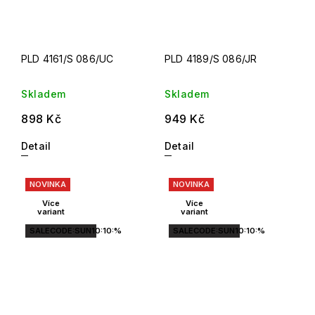
PLD 4161/S 086/UC
PLD 4189/S 086/JR
Skladem
Skladem
898 Kč
949 Kč
Detail
Detail
NOVINKA
NOVINKA
Více
Více
variant
variant
SALECODE:SUN10:10:%
SALECODE:SUN10:10:%