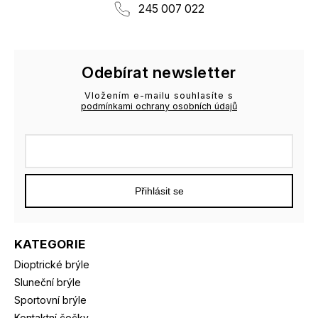
245 007 022
Odebírat newsletter
Vložením e-mailu souhlasíte s
podmínkami ochrany osobních údajů
Přihlásit se
KATEGORIE
Dioptrické brýle
Sluneční brýle
Sportovní brýle
Kontaktní čočky