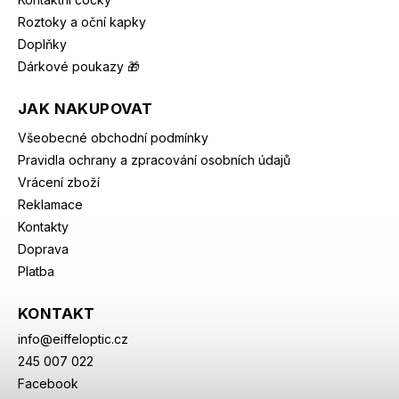
Roztoky a oční kapky
Doplňky
Dárkové poukazy 🎁
JAK NAKUPOVAT
Všeobecné obchodní podmínky
Pravidla ochrany a zpracování osobních údajů
Vrácení zboží
Reklamace
Kontakty
Doprava
Platba
KONTAKT
info
@
eiffeloptic.cz
245 007 022
Facebook