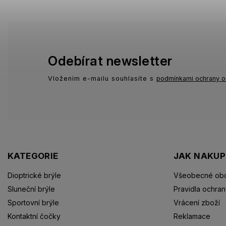
Odebírat newsletter
Vložením e-mailu souhlasíte s
podmínkami ochrany o
KATEGORIE
JAK NAKU
Dioptrické brýle
Všeobecné obc
Sluneční brýle
Pravidla ochran
Sportovní brýle
Vrácení zboží
Kontaktní čočky
Reklamace