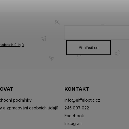
sobních údajů
Přihlásit se
POVAT
KONTAKT
hodní podmínky
info
@
eiffeloptic.cz
y a zpracování osobních údajů
245 007 022
Facebook
Instagram