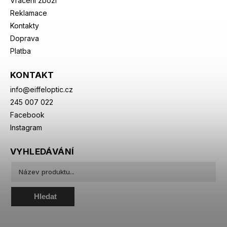
Vrácení zboží
Reklamace
Kontakty
Doprava
Platba
KONTAKT
info
@
eiffeloptic.cz
245 007 022
Facebook
Instagram
VYHLEDÁVÁNÍ
Hledat