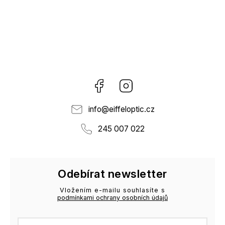
Facebook
Instagram
info
@
eiffeloptic.cz
245 007 022
Odebírat newsletter
Vložením e-mailu souhlasíte s
podmínkami ochrany osobních údajů