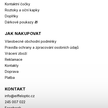
Kontaktní čočky
Roztoky a oční kapky
Doplňky
Dárkové poukazy 🎁
JAK NAKUPOVAT
Všeobecné obchodní podmínky
Pravidla ochrany a zpracování osobních údajů
Vrácení zboží
Reklamace
Kontakty
Doprava
Platba
KONTAKT
info
@
eiffeloptic.cz
245 007 022
Facebook