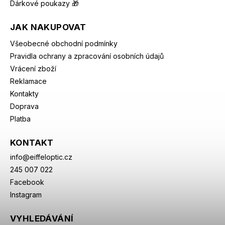
Dárkové poukazy 🎁
JAK NAKUPOVAT
Všeobecné obchodní podmínky
Pravidla ochrany a zpracování osobních údajů
Vrácení zboží
Reklamace
Kontakty
Doprava
Platba
KONTAKT
info
@
eiffeloptic.cz
245 007 022
Facebook
Instagram
VYHLEDÁVÁNÍ