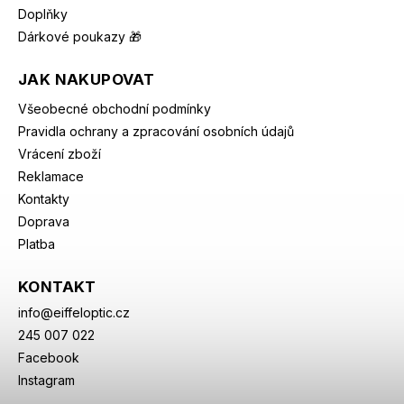
Doplňky
Dárkové poukazy 🎁
JAK NAKUPOVAT
Všeobecné obchodní podmínky
Pravidla ochrany a zpracování osobních údajů
Vrácení zboží
Reklamace
Kontakty
Doprava
Platba
KONTAKT
info
@
eiffeloptic.cz
245 007 022
Facebook
Instagram