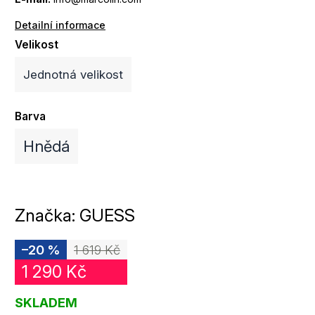
Detailní informace
Velikost
Jednotná velikost
Barva
Hnědá
Značka:
GUESS
–20 %
1 619 Kč
1 290 Kč
SKLADEM