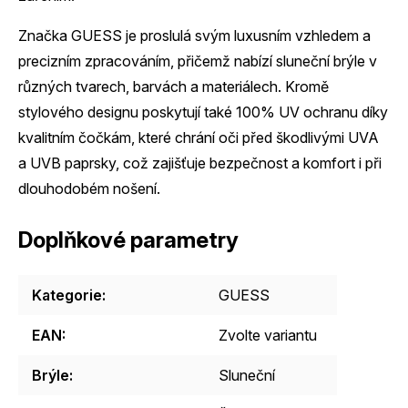
Značka GUESS je proslulá svým luxusním vzhledem a
precizním zpracováním, přičemž nabízí sluneční brýle v
různých tvarech, barvách a materiálech. Kromě
stylového designu poskytují také 100% UV ochranu díky
kvalitním čočkám, které chrání oči před škodlivými UVA
a UVB paprsky, což zajišťuje bezpečnost a komfort i při
dlouhodobém nošení.
Doplňkové parametry
Kategorie
:
GUESS
EAN
:
Zvolte variantu
Brýle
:
Sluneční