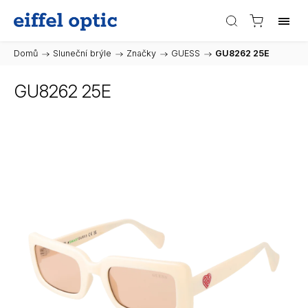
Domů
/
Sluneční brýle
/
Značky
/
GUESS
/
GU8262 25E
GU8262 25E