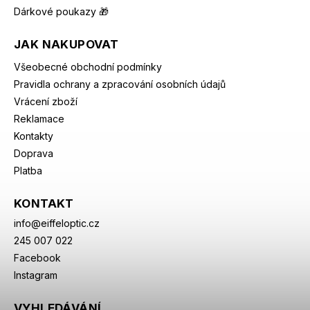
Dárkové poukazy 🎁
JAK NAKUPOVAT
Všeobecné obchodní podmínky
Pravidla ochrany a zpracování osobních údajů
Vrácení zboží
Reklamace
Kontakty
Doprava
Platba
KONTAKT
info
@
eiffeloptic.cz
245 007 022
Facebook
Instagram
VYHLEDÁVÁNÍ