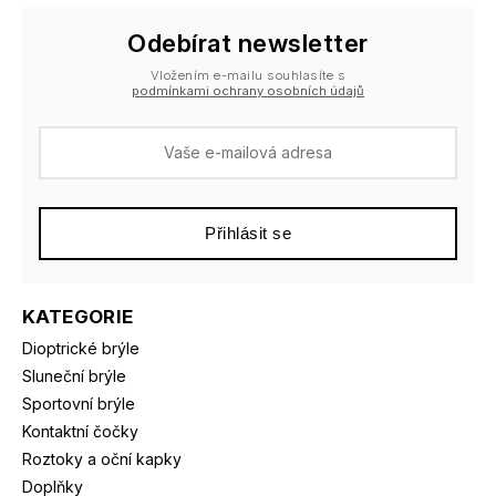
Odebírat newsletter
Vložením e-mailu souhlasíte s
podmínkami ochrany osobních údajů
Přihlásit se
KATEGORIE
Dioptrické brýle
Sluneční brýle
Sportovní brýle
Kontaktní čočky
Roztoky a oční kapky
Doplňky