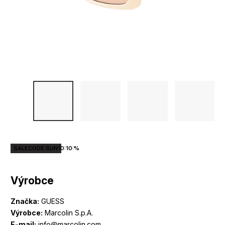
SALECODE:SUN10:10:%
Výrobce
Značka:
GUESS
Výrobce:
Marcolin S.p.A.
E-mail:
info@marcolin.com