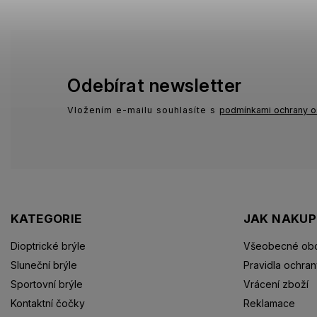
Odebírat newsletter
Vložením e-mailu souhlasíte s
podmínkami ochrany o
KATEGORIE
JAK NAKU
Dioptrické brýle
Všeobecné obc
Sluneční brýle
Pravidla ochran
Sportovní brýle
Vrácení zboží
Kontaktní čočky
Reklamace