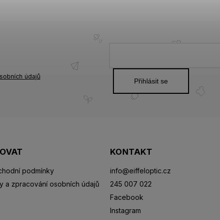
sobních údajů
Přihlásit se
POVAT
KONTAKT
hodní podmínky
info
@
eiffeloptic.cz
y a zpracování osobních údajů
245 007 022
Facebook
Instagram