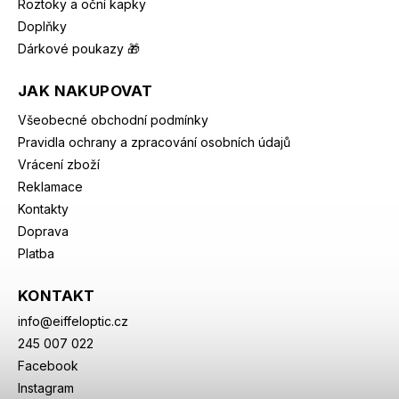
Roztoky a oční kapky
Doplňky
Dárkové poukazy 🎁
JAK NAKUPOVAT
Všeobecné obchodní podmínky
Pravidla ochrany a zpracování osobních údajů
Vrácení zboží
Reklamace
Kontakty
Doprava
Platba
KONTAKT
info
@
eiffeloptic.cz
245 007 022
Facebook
Instagram