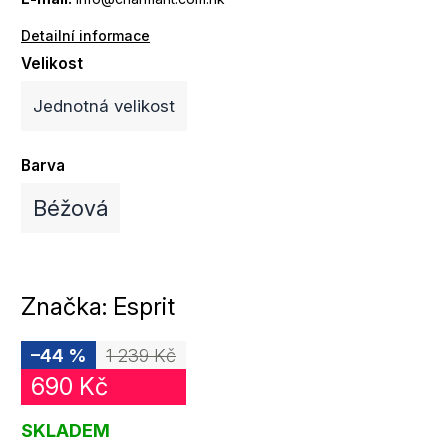
Detailní informace
Velikost
Jednotná velikost
Barva
Béžová
Značka:
Esprit
–44 %
1 239 Kč
690 Kč
SKLADEM