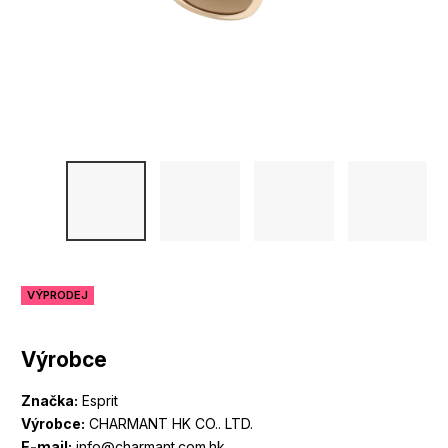
VÝPRODEJ
Výrobce
Značka:
Esprit
Výrobce:
CHARMANT HK CO.. LTD.
E-mail:
info@charmant.com.hk