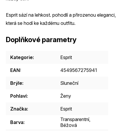
Esprit sází na lehkost. pohodlí a přirozenou eleganci,
která se hodí ke každému outfitu.
Doplňkové parametry
Kategorie
:
Esprit
EAN
:
4549567275941
Brýle
:
Sluneční
Pohlaví
:
Ženy
Značka
:
Esprit
Transparentní
,
Barva
:
Béžová