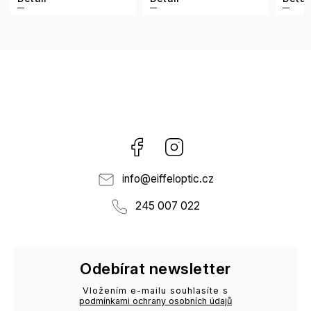
Facebook
Instagram
info
@
eiffeloptic.cz
245 007 022
Odebírat newsletter
Vložením e-mailu souhlasíte s
podmínkami ochrany osobních údajů