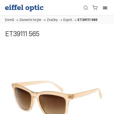
Domů
/
Sluneční brýle
/
Značky
/
Esprit
/
ET39111 565
ET39111 565