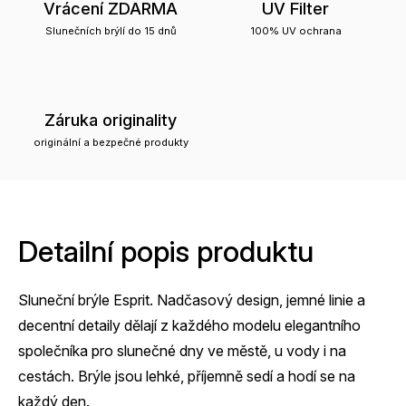
Vrácení ZDARMA
UV Filter
Slunečních brýlí do 15 dnů
100% UV ochrana
Záruka originality
originální a bezpečné produkty
Detailní popis produktu
Sluneční brýle Esprit. Nadčasový design, jemné linie a
decentní detaily dělají z každého modelu elegantního
společníka pro slunečné dny ve městě, u vody i na
cestách. Brýle jsou lehké, příjemně sedí a hodí se na
každý den.