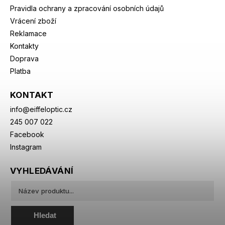
Pravidla ochrany a zpracování osobních údajů
Vrácení zboží
Reklamace
Kontakty
Doprava
Platba
KONTAKT
info
@
eiffeloptic.cz
245 007 022
Facebook
Instagram
VYHLEDÁVÁNÍ
Hledat