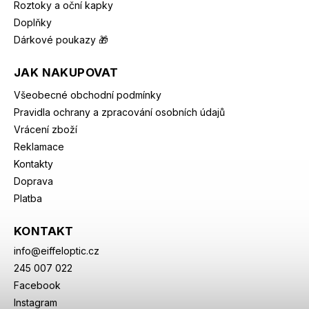
Roztoky a oční kapky
Doplňky
Dárkové poukazy 🎁
JAK NAKUPOVAT
Všeobecné obchodní podmínky
Pravidla ochrany a zpracování osobních údajů
Vrácení zboží
Reklamace
Kontakty
Doprava
Platba
KONTAKT
info
@
eiffeloptic.cz
245 007 022
Facebook
Instagram