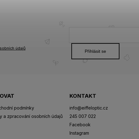
sobních údajů
Přihlásit se
POVAT
KONTAKT
hodní podmínky
info
@
eiffeloptic.cz
y a zpracování osobních údajů
245 007 022
Facebook
Instagram