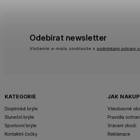
Odebírat newsletter
Vložením e-mailu souhlasíte s
podmínkami ochrany o
KATEGORIE
JAK NAKU
Dioptrické brýle
Všeobecné obc
Sluneční brýle
Pravidla ochran
Sportovní brýle
Vrácení zboží
Kontaktní čočky
Reklamace