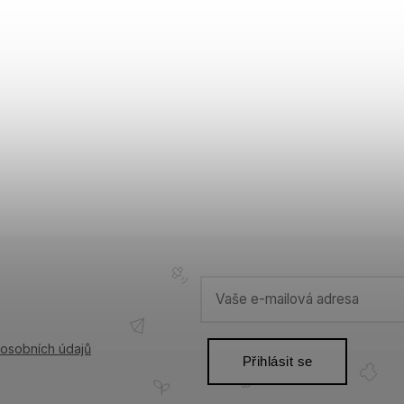
osobních údajů
Přihlásit se