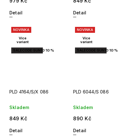
979 Kč
849 Kč
Detail
Detail
NOVINKA
NOVINKA
Více
Více
variant
variant
SALECODE:SUN10:10:%
SALECODE:SUN10:10:%
PLD 4164/S/X 086
PLD 6044/S 086
Skladem
Skladem
849 Kč
890 Kč
Detail
Detail