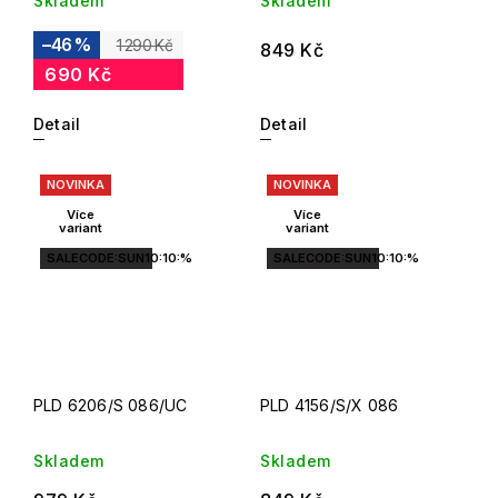
Skladem
Skladem
–46 %
1 290 Kč
849 Kč
690 Kč
Detail
Detail
NOVINKA
NOVINKA
Více
Více
variant
variant
SALECODE:SUN10:10:%
SALECODE:SUN10:10:%
PLD 6206/S 086/UC
PLD 4156/S/X 086
Skladem
Skladem