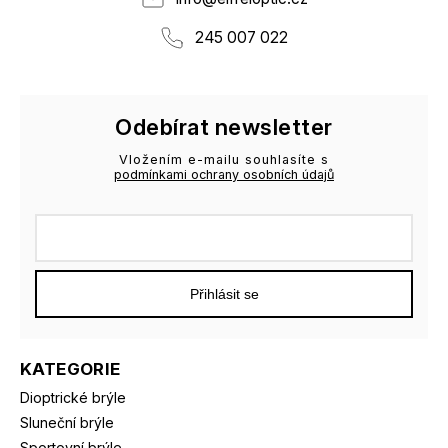
245 007 022
Odebírat newsletter
Vložením e-mailu souhlasíte s
podmínkami ochrany osobních údajů
Přihlásit se
KATEGORIE
Dioptrické brýle
Sluneční brýle
Sportovní brýle