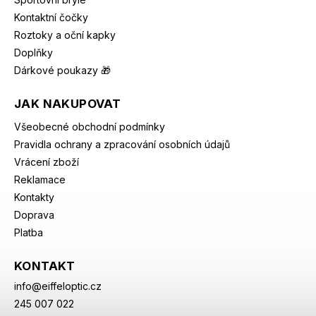
Kontaktní čočky
Roztoky a oční kapky
Doplňky
Dárkové poukazy 🎁
JAK NAKUPOVAT
Všeobecné obchodní podmínky
Pravidla ochrany a zpracování osobních údajů
Vrácení zboží
Reklamace
Kontakty
Doprava
Platba
KONTAKT
info
@
eiffeloptic.cz
245 007 022