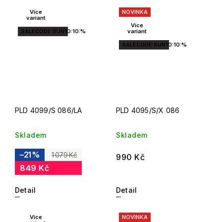
Více
NOVINKA
variant
Více
SALECODE:SUN10:10:%
variant
SALECODE:SUN10:10:%
PLD 4099/S 086/LA
PLD 4095/S/X 086
Skladem
Skladem
–21 %
1 079 Kč
990 Kč
849 Kč
Detail
Detail
Více
NOVINKA