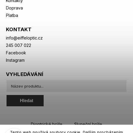
Kontakty
Doprava
Platba
KONTAKT
info
@
eiffeloptic.cz
245 007 022
Facebook
Instagram
VYHLEDÁVÁNÍ
Hledat
Dioptrické brýle
Sluneční brýle
Tento web používá soubory cookie. Dalším procházením