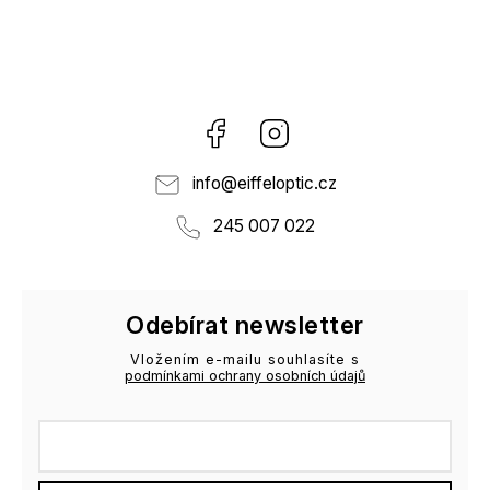
Facebook
Instagram
info
@
eiffeloptic.cz
245 007 022
Odebírat newsletter
Vložením e-mailu souhlasíte s
podmínkami ochrany osobních údajů