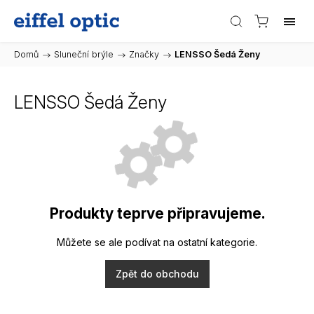
Domů
/
Sluneční brýle
/
Značky
/
LENSSO Šedá Ženy
LENSSO Šedá Ženy
Produkty teprve připravujeme.
Můžete se ale podívat na ostatní kategorie.
Zpět do obchodu