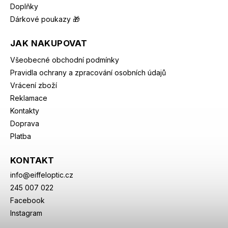
Doplňky
Dárkové poukazy 🎁
JAK NAKUPOVAT
Všeobecné obchodní podmínky
Pravidla ochrany a zpracování osobních údajů
Vrácení zboží
Reklamace
Kontakty
Doprava
Platba
KONTAKT
info
@
eiffeloptic.cz
245 007 022
Facebook
Instagram