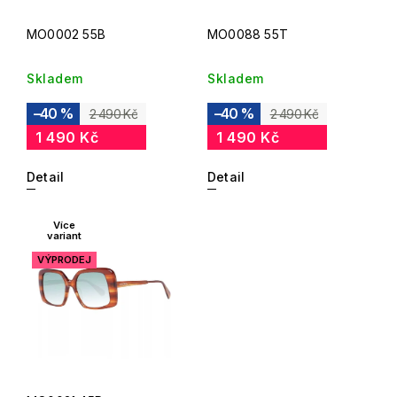
MO0002 55B
MO0088 55T
Skladem
Skladem
–40 %
–40 %
2 490 Kč
2 490 Kč
1 490 Kč
1 490 Kč
Detail
Detail
Více
variant
VÝPRODEJ