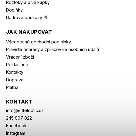
Roztoky a oční kapky
Doplňky
Dárkové poukazy 🎁
JAK NAKUPOVAT
Všeobecné obchodní podmínky
Pravidla ochrany a zpracování osobních údajů
Vrácení zboží
Reklamace
Kontakty
Doprava
Platba
KONTAKT
info
@
eiffeloptic.cz
245 007 022
Facebook
Instagram