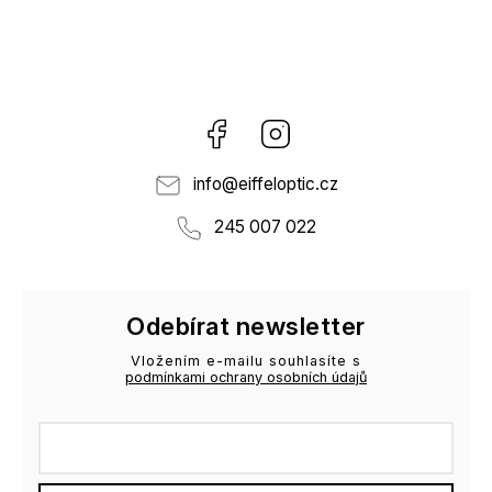
Facebook
Instagram
info
@
eiffeloptic.cz
245 007 022
Odebírat newsletter
Vložením e-mailu souhlasíte s
podmínkami ochrany osobních údajů