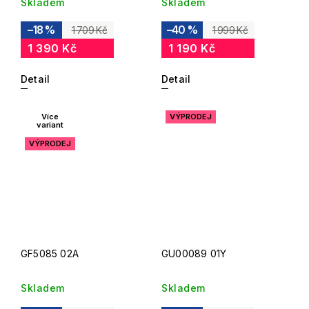
Skladem
Skladem
–18 %
–40 %
1 709 Kč
1 999 Kč
1 390 Kč
1 190 Kč
Detail
Detail
Více
VÝPRODEJ
variant
VÝPRODEJ
GF5085 02A
GU00089 01Y
Skladem
Skladem