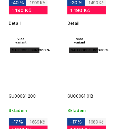
–40 %
–20 %
1 999 Kč
1 490 Kč
1 190 Kč
1 190 Kč
Detail
Detail
Více
Více
variant
variant
SALECODE:SUN10:10:%
SALECODE:SUN10:10:%
GU00081 20C
GU00081 01B
Skladem
Skladem
–17 %
–17 %
1 689 Kč
1 689 Kč