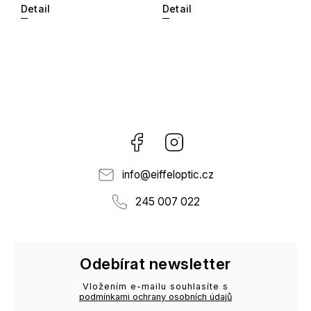
Detail
Detail
Facebook
Instagram
info
@
eiffeloptic.cz
245 007 022
Odebírat newsletter
Vložením e-mailu souhlasíte s
podmínkami ochrany osobních údajů