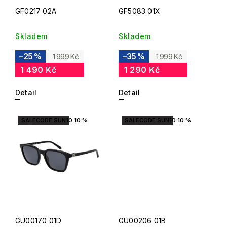
GF0217 02A
GF5083 01X
Skladem
Skladem
–25 %
–35 %
1 999 Kč
1 999 Kč
1 490 Kč
1 290 Kč
Detail
Detail
SALECODE:SUN10:10:%
SALECODE:SUN10:10:%
GU00170 01D
GU00206 01B