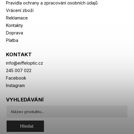
Pravidla ochrany a zpracování osobních údajů
Vrácení zboží
Reklamace
Kontakty
Doprava
Platba
KONTAKT
info
@
eiffeloptic.cz
245 007 022
Facebook
Instagram
VYHLEDÁVÁNÍ
Hledat