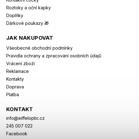
Roztoky a oční kapky
Doplňky
Dárkové poukazy 🎁
JAK NAKUPOVAT
Všeobecné obchodní podmínky
Pravidla ochrany a zpracování osobních údajů
Vrácení zboží
Reklamace
Kontakty
Doprava
Platba
KONTAKT
info
@
eiffeloptic.cz
245 007 022
Facebook