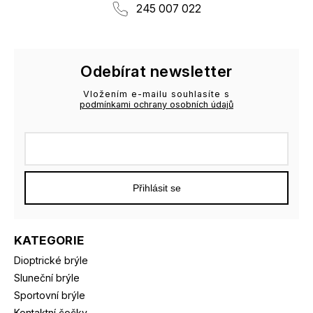
245 007 022
Odebírat newsletter
Vložením e-mailu souhlasíte s
podmínkami ochrany osobních údajů
Přihlásit se
KATEGORIE
Dioptrické brýle
Sluneční brýle
Sportovní brýle
Kontaktní čočky