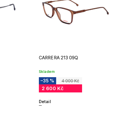
CARRERA 213 09Q
Skladem
–35 %
4 000 Kč
2 600 Kč
Detail