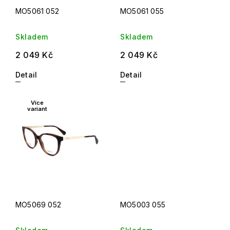
MO5061 052
MO5061 055
Skladem
Skladem
2 049 Kč
2 049 Kč
Detail
Detail
Více
variant
MO5069 052
MO5003 055