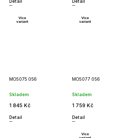
Detail
Detail
Více
Více
variant
variant
MO5075 056
MO5077 056
Skladem
Skladem
1 845 Kč
1 759 Kč
Detail
Detail
Více
variant