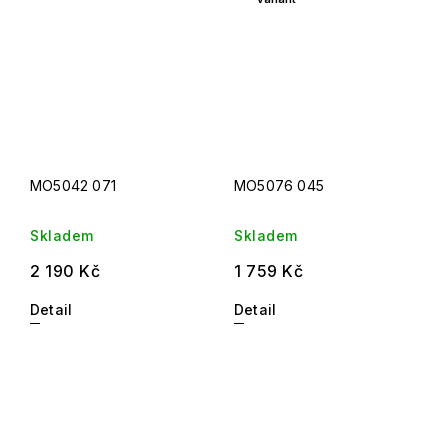
MO5042 071
MO5076 045
Skladem
Skladem
2 190 Kč
1 759 Kč
Detail
Detail