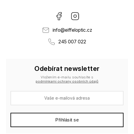
Facebook
Instagram
info
@
eiffeloptic.cz
245 007 022
Odebírat newsletter
Vložením e-mailu souhlasíte s
podmínkami ochrany osobních údajů
Přihlásit se