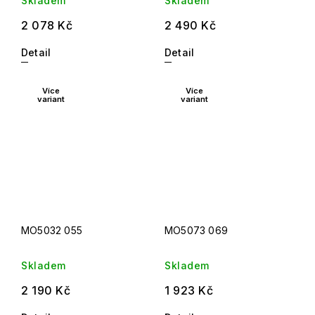
Skladem
Skladem
2 078 Kč
2 490 Kč
Detail
Detail
Více
Více
variant
variant
MO5032 055
MO5073 069
Skladem
Skladem
2 190 Kč
1 923 Kč