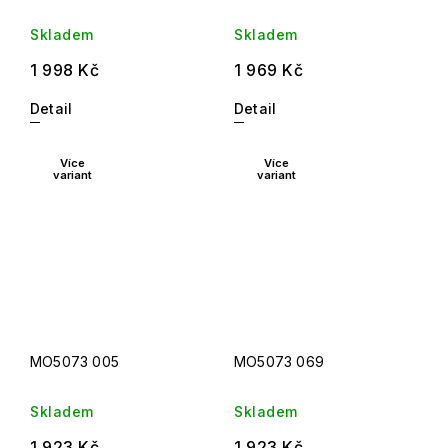
Skladem
Skladem
1 998 Kč
1 969 Kč
Detail
Detail
Více
Více
variant
variant
MO5073 005
MO5073 069
Skladem
Skladem
1 923 Kč
1 923 Kč