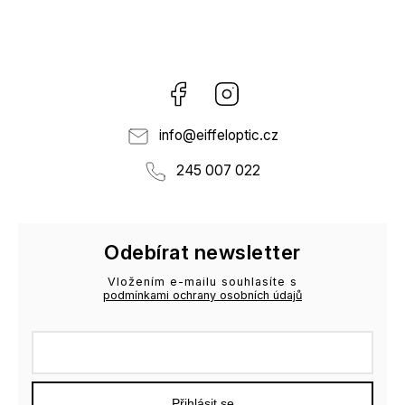
Facebook
Instagram
info
@
eiffeloptic.cz
245 007 022
Odebírat newsletter
Vložením e-mailu souhlasíte s
podmínkami ochrany osobních údajů
Přihlásit se