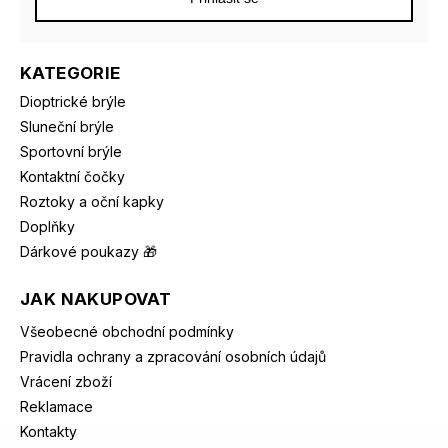
KATEGORIE
Dioptrické brýle
Sluneční brýle
Sportovní brýle
Kontaktní čočky
Roztoky a oční kapky
Doplňky
Dárkové poukazy 🎁
JAK NAKUPOVAT
Všeobecné obchodní podmínky
Pravidla ochrany a zpracování osobních údajů
Vrácení zboží
Reklamace
Kontakty