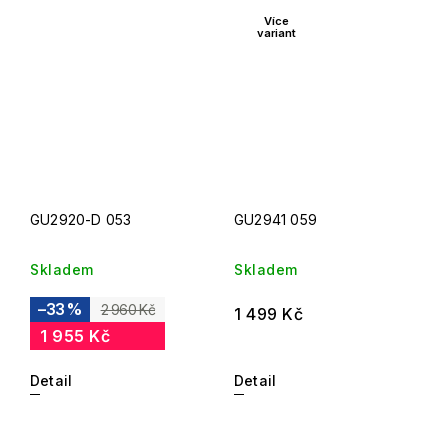
Více
variant
GU2920-D 053
GU2941 059
Skladem
Skladem
–33 %
2 960 Kč
1 499 Kč
1 955 Kč
Detail
Detail