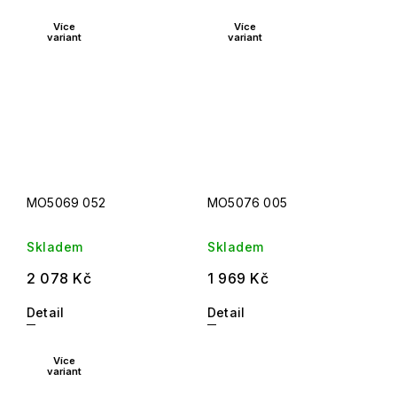
Více
Více
variant
variant
MO5069 052
MO5076 005
Skladem
Skladem
2 078 Kč
1 969 Kč
Detail
Detail
Více
variant