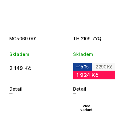
MO5069 001
TH 2109 7YQ
Skladem
Skladem
–15 %
2 290 Kč
2 149 Kč
1 924 Kč
Detail
Detail
Více
variant