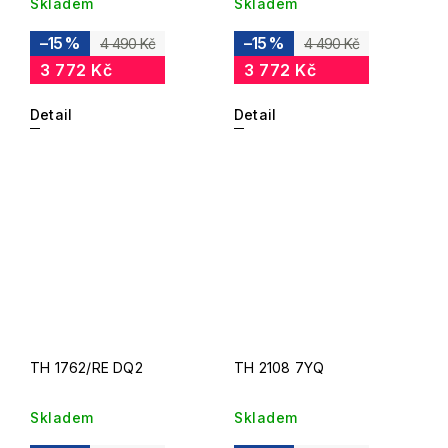
Skladem
Skladem
–15 %
–15 %
4 490 Kč
4 490 Kč
3 772 Kč
3 772 Kč
Detail
Detail
TH 1762/RE DQ2
TH 2108 7YQ
Skladem
Skladem