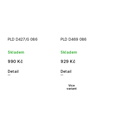
PLD D427/G 086
PLD D469 086
Skladem
Skladem
990 Kč
929 Kč
Detail
Detail
Více
variant