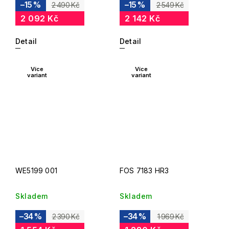
–15 %
–15 %
2 490 Kč
2 549 Kč
2 092 Kč
2 142 Kč
Detail
Detail
Více
Více
variant
variant
WE5199 001
FOS 7183 HR3
Skladem
Skladem
–34 %
–34 %
2 390 Kč
1 969 Kč