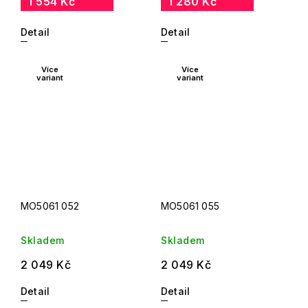
1 554 Kč
1 280 Kč
Detail
Detail
Více
Více
variant
variant
MO5061 052
MO5061 055
Skladem
Skladem
2 049 Kč
2 049 Kč
Detail
Detail