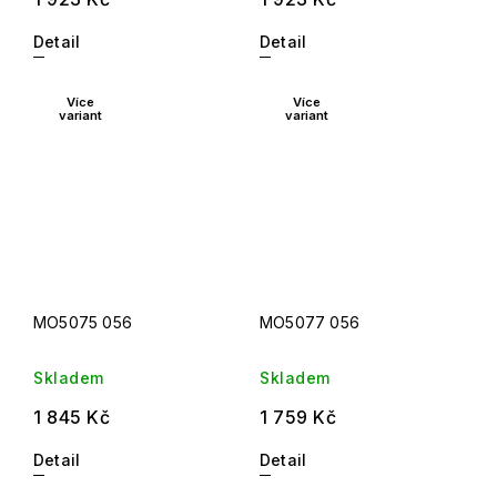
Detail
Detail
Více
Více
variant
variant
MO5075 056
MO5077 056
Skladem
Skladem
1 845 Kč
1 759 Kč
Detail
Detail