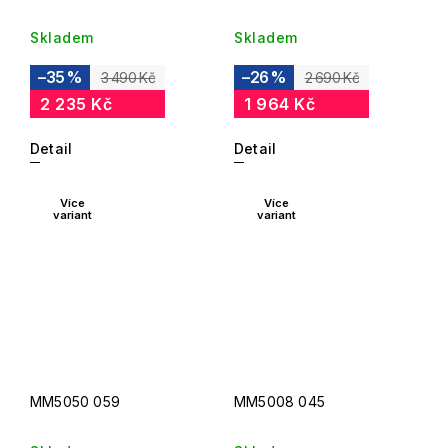
Skladem
Skladem
–35 %
–26 %
3 490 Kč
2 690 Kč
2 235 Kč
1 964 Kč
Detail
Detail
Více
Více
variant
variant
MM5050 059
MM5008 045