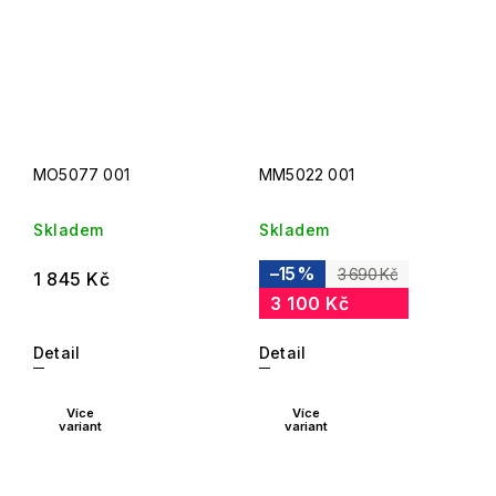
MO5077 001
MM5022 001
Skladem
Skladem
–15 %
3 690 Kč
1 845 Kč
3 100 Kč
Detail
Detail
Více
Více
variant
variant