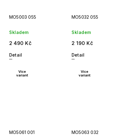
MO5003 055
MO5032 055
Skladem
Skladem
2 490 Kč
2 190 Kč
Detail
Detail
Více
Více
variant
variant
MO5061 001
MO5063 032