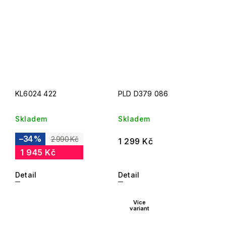
KL6024 422
PLD D379 086
Skladem
Skladem
–34 %
2 990 Kč
1 299 Kč
1 945 Kč
Detail
Detail
Více
variant