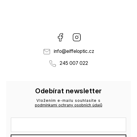
Facebook
Instagram
info
@
eiffeloptic.cz
245 007 022
Odebírat newsletter
Vložením e-mailu souhlasíte s
podmínkami ochrany osobních údajů